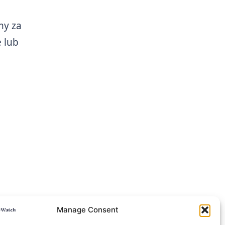
my za
 lub
Manage Consent