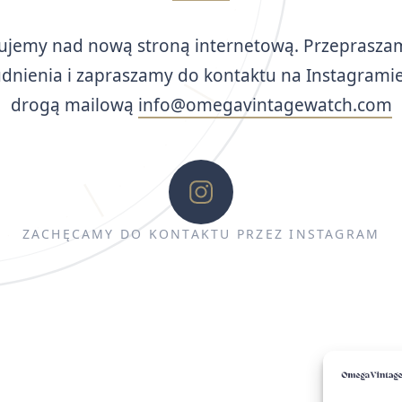
ujemy nad nową stroną internetową. Przeprasza
udnienia i zapraszamy do kontaktu na Instagramie
drogą mailową
info@omegavintagewatch.com
ZACHĘCAMY DO KONTAKTU PRZEZ INSTAGRAM