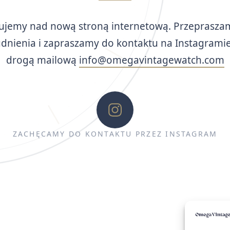
ujemy nad nową stroną internetową. Przeprasza
udnienia i zapraszamy do kontaktu na Instagramie
drogą mailową
info@omegavintagewatch.com
ZACHĘCAMY DO KONTAKTU PRZEZ INSTAGRAM