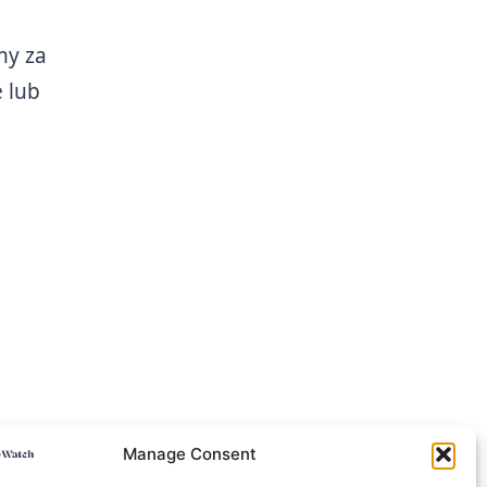
my za
 lub
Manage Consent