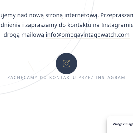
ujemy nad nową stroną internetową. Przeprasza
udnienia i zapraszamy do kontaktu na Instagramie
drogą mailową
info@omegavintagewatch.com
ZACHĘCAMY DO KONTAKTU PRZEZ INSTAGRAM