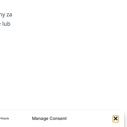
my za
 lub
Manage Consent