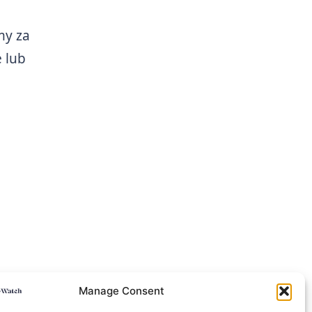
my za
 lub
Manage Consent