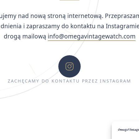
ujemy nad nową stroną internetową. Przeprasza
udnienia i zapraszamy do kontaktu na Instagramie
drogą mailową
info@omegavintagewatch.com
ZACHĘCAMY DO KONTAKTU PRZEZ INSTAGRAM