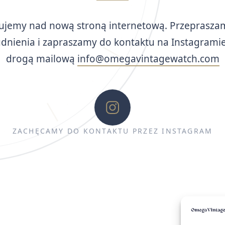
ujemy nad nową stroną internetową. Przeprasza
udnienia i zapraszamy do kontaktu na Instagramie
drogą mailową
info@omegavintagewatch.com
ZACHĘCAMY DO KONTAKTU PRZEZ INSTAGRAM