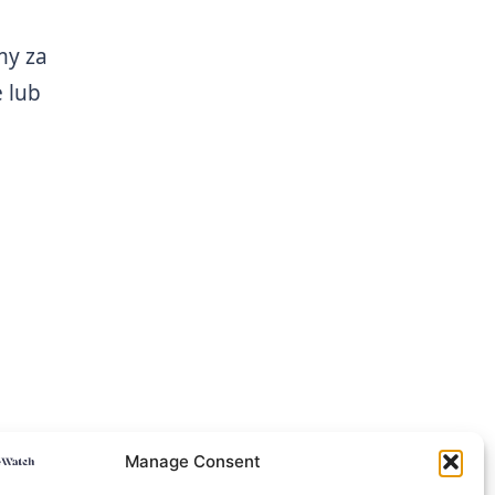
my za
 lub
Manage Consent