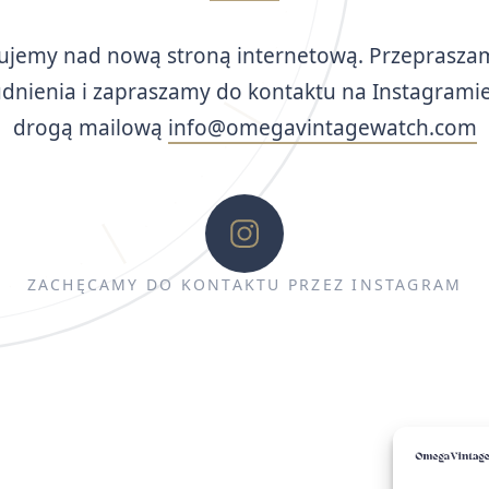
ujemy nad nową stroną internetową. Przeprasza
udnienia i zapraszamy do kontaktu na Instagramie
drogą mailową
info@omegavintagewatch.com
ZACHĘCAMY DO KONTAKTU PRZEZ INSTAGRAM