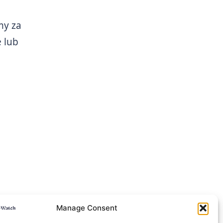
my za
 lub
Manage Consent