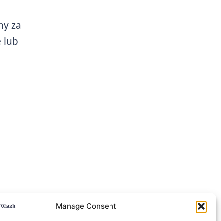
my za
 lub
Manage Consent