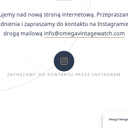
ujemy nad nową stroną internetową. Przeprasza
udnienia i zapraszamy do kontaktu na Instagramie
drogą mailową
info@omegavintagewatch.com
ZACHĘCAMY DO KONTAKTU PRZEZ INSTAGRAM