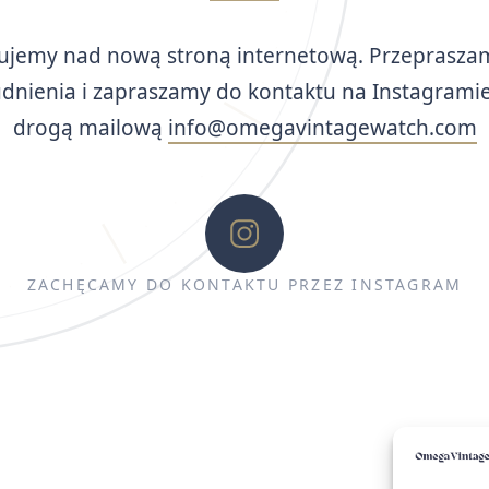
ujemy nad nową stroną internetową. Przeprasza
udnienia i zapraszamy do kontaktu na Instagramie
drogą mailową
info@omegavintagewatch.com
ZACHĘCAMY DO KONTAKTU PRZEZ INSTAGRAM