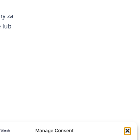
my za
 lub
Manage Consent