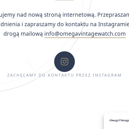
ujemy nad nową stroną internetową. Przeprasza
udnienia i zapraszamy do kontaktu na Instagramie
drogą mailową
info@omegavintagewatch.com
ZACHĘCAMY DO KONTAKTU PRZEZ INSTAGRAM