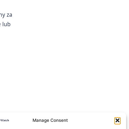
my za
 lub
Manage Consent