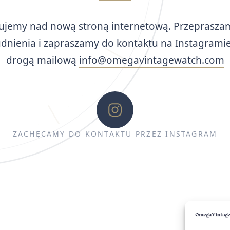
ujemy nad nową stroną internetową. Przeprasza
udnienia i zapraszamy do kontaktu na Instagramie
drogą mailową
info@omegavintagewatch.com
ZACHĘCAMY DO KONTAKTU PRZEZ INSTAGRAM