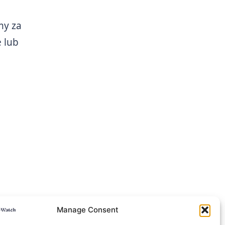
my za
 lub
Manage Consent