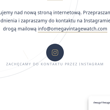
ujemy nad nową stroną internetową. Przeprasza
udnienia i zapraszamy do kontaktu na Instagramie
drogą mailową
info@omegavintagewatch.com
ZACHĘCAMY DO KONTAKTU PRZEZ INSTAGRAM