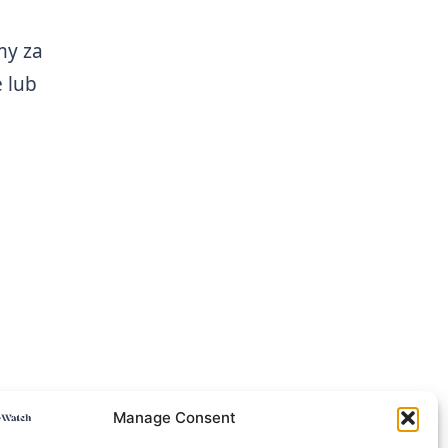
my za
 lub
Manage Consent