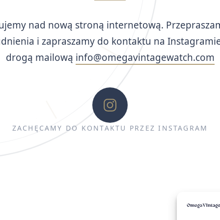
ujemy nad nową stroną internetową. Przeprasza
udnienia i zapraszamy do kontaktu na Instagramie
drogą mailową
info@omegavintagewatch.com
ZACHĘCAMY DO KONTAKTU PRZEZ INSTAGRAM