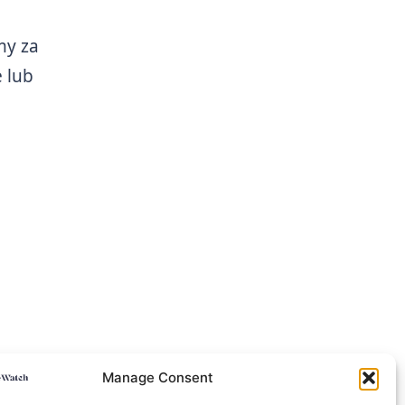
my za
 lub
Manage Consent