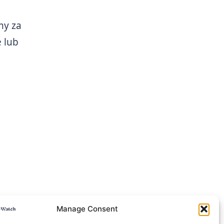
my za
 lub
Manage Consent