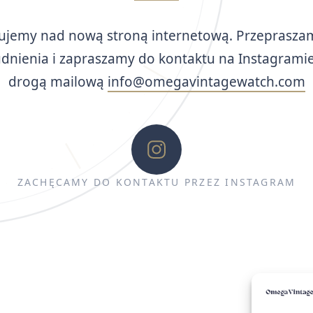
ujemy nad nową stroną internetową. Przeprasza
udnienia i zapraszamy do kontaktu na Instagramie
drogą mailową
info@omegavintagewatch.com
ZACHĘCAMY DO KONTAKTU PRZEZ INSTAGRAM