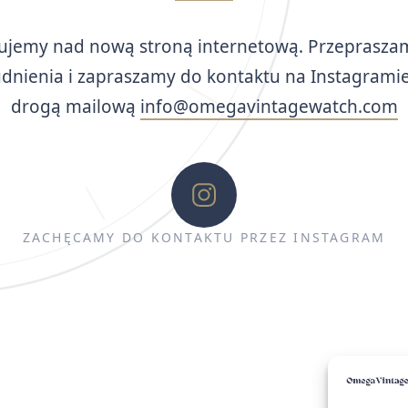
ujemy nad nową stroną internetową. Przeprasza
udnienia i zapraszamy do kontaktu na Instagramie
drogą mailową
info@omegavintagewatch.com
ZACHĘCAMY DO KONTAKTU PRZEZ INSTAGRAM