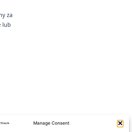
my za
 lub
Manage Consent