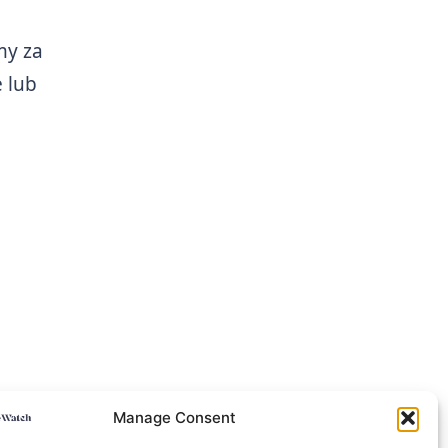
my za
 lub
Manage Consent