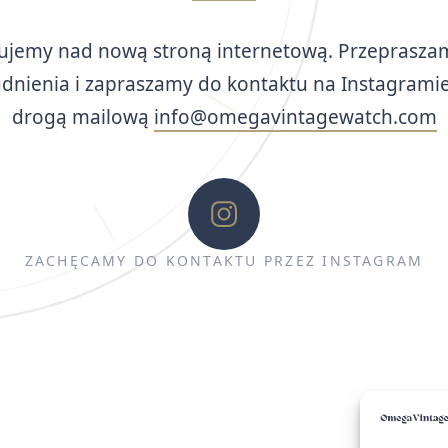
ujemy nad nową stroną internetową. Przeprasza
udnienia i zapraszamy do kontaktu na Instagramie
drogą mailową
info@omegavintagewatch.com
ZACHĘCAMY DO KONTAKTU PRZEZ INSTAGRAM