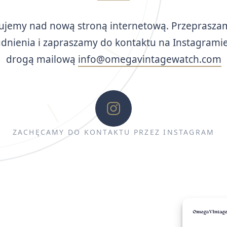
ujemy nad nową stroną internetową. Przeprasza
udnienia i zapraszamy do kontaktu na Instagramie
drogą mailową
info@omegavintagewatch.com
ZACHĘCAMY DO KONTAKTU PRZEZ INSTAGRAM