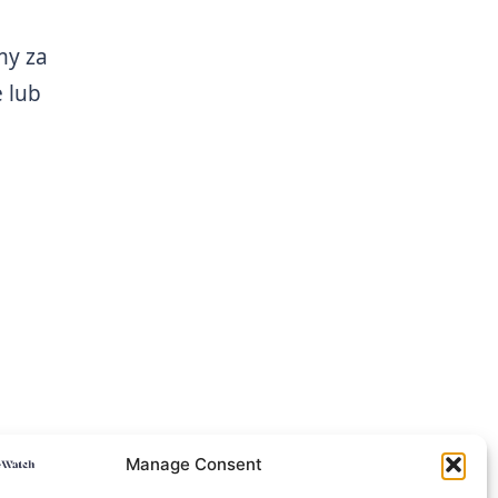
my za
 lub
Manage Consent